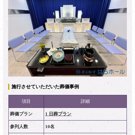
施行させていただいた葬儀事例
項目
詳細
葬儀プラン
1 日葬プラン
参列人数
10名