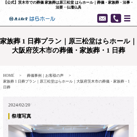
【公式】茨木市での葬儀 家族葬は原三松堂 はらホール｜葬儀・家族葬・法事・
法要・仏壇仏具
家族葬 1 日葬プラン｜原三松堂はらホール｜
大阪府茨木市の葬儀・家族葬・1 日葬
HOME
葬儀事例｜お客様の声
家族葬 1 日葬プラン｜原三松堂はらホール｜大阪府茨木市の葬儀・家族葬・1
日葬
2024/02/20
祭壇写真