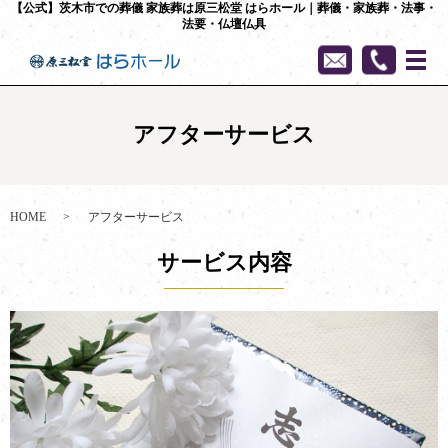
【公式】茨木市での葬儀 家族葬は原三松堂 はらホール｜葬儀・家族葬・法事・
法要・仏壇仏具
アフターサービス
HOME
アフターサービス
サービス内容