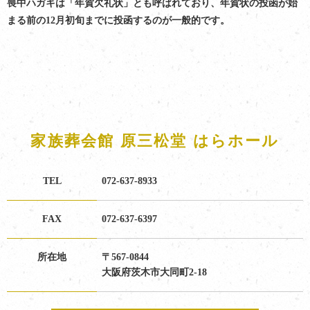
喪中ハガキは「年賀欠礼状」とも呼ばれており、年賀状の投函が始
まる前の12月初旬までに投函するのが一般的です。
家族葬会館 原三松堂 はらホール
TEL
072-637-8933
FAX
072-637-6397
所在地
〒567-0844
大阪府茨木市大同町2-18