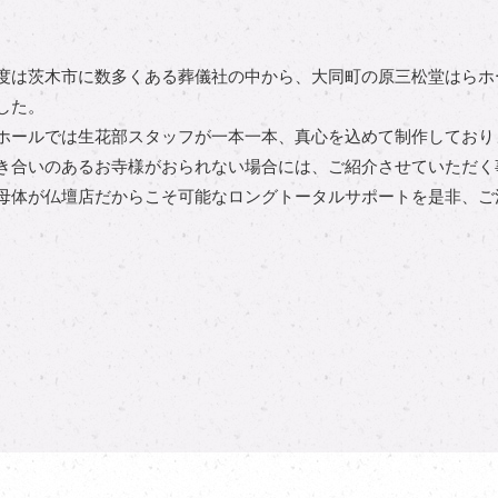
度は茨木市に数多くある葬儀社の中から、大同町の原三松堂はらホ
した。
ホールでは生花部スタッフが一本一本、真心を込めて制作しており
き合いのあるお寺様がおられない場合には、ご紹介させていただく
母体が仏壇店だからこそ可能なロングトータルサポートを是非、ご