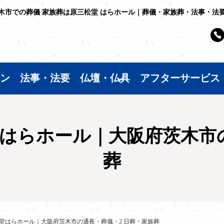
木市での葬儀 家族葬は原三松堂 はらホール｜葬儀・家族葬・法事・法
ン
法事・法要
仏壇・仏具
アフターサービス
堂はらホール｜大阪府茨木市
葬
松堂はらホール｜大阪府茨木市の通夜・葬儀・2 日葬・家族葬