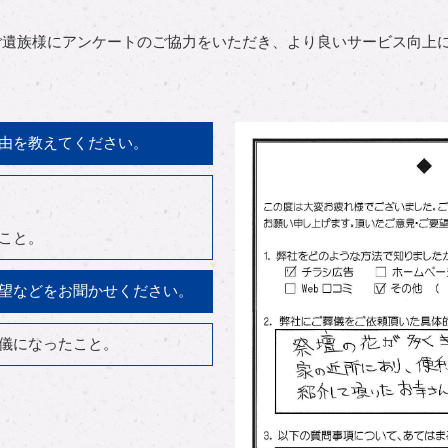
ご遺族様にアンケートのご協力をいただき、より良いサービス向上
由を教えてください。
こと。
望などをお聞かせください。
儀になったこと。