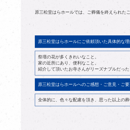
原三松堂はらホールでは、ご葬儀を終えられた
原三松堂はらホールにご依頼頂いた具体的な理
祭壇の花が多くきれいなこと。
家の近所にあり、便利なこと。
紹介して頂いたお寺さんがリーズナブルだった
原三松堂はらホールへのご感想・ご意見・ご要
全体的に、色々な配慮を頂き、思った以上の葬