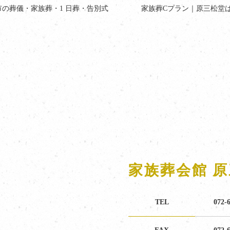
市の葬儀・家族葬・1 日葬・告別式
家族葬Cプラン｜原三松堂
家族葬会館 
TEL
072-