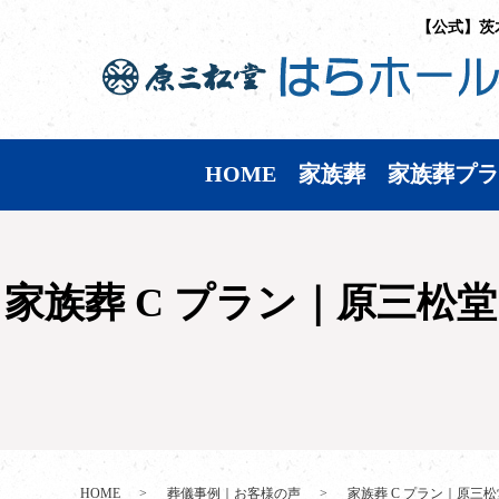
【公式】茨
HOME
家族葬
家族葬プラ
家族葬 C プラン｜原三松
HOME
葬儀事例｜お客様の声
家族葬 C プラン｜原三