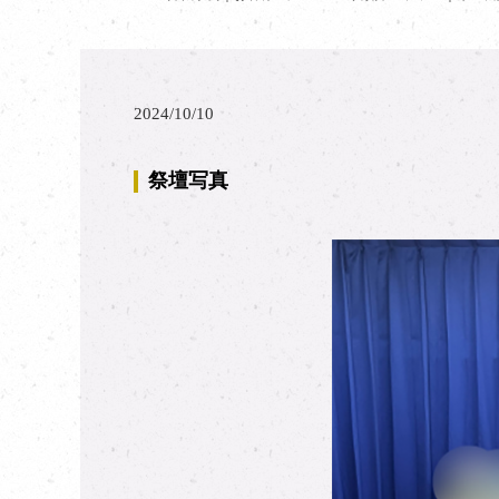
2024/10/10
祭壇写真