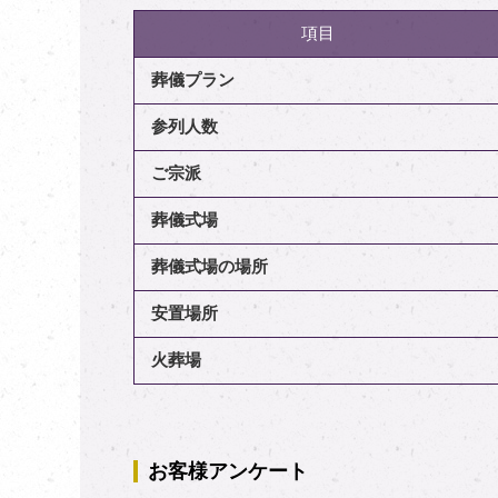
項目
葬儀プラン
参列人数
ご宗派
葬儀式場
葬儀式場の場所
安置場所
火葬場
お客様アンケート