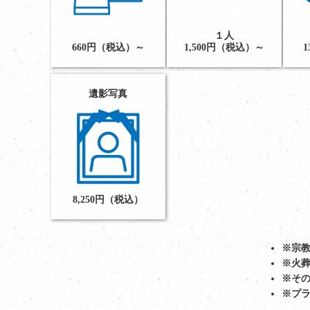
１人
660円（税込）～
1,500円（税込）～
1
遺影写真
8,250円（税込）
※宗
※火葬
※そ
※プ