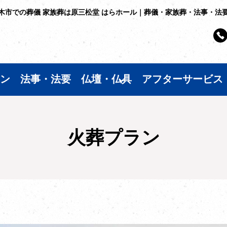
木市での葬儀 家族葬は原三松堂 はらホール｜葬儀・家族葬・法事・法
ン
法事・法要
仏壇・仏具
アフターサービス
火葬プラン