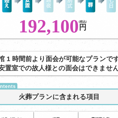
192,100
(税込)
円
棺 1 時間前より面会が可能なプランで
安置室での故人様との面会はできませ
火葬プランに含まれる項目