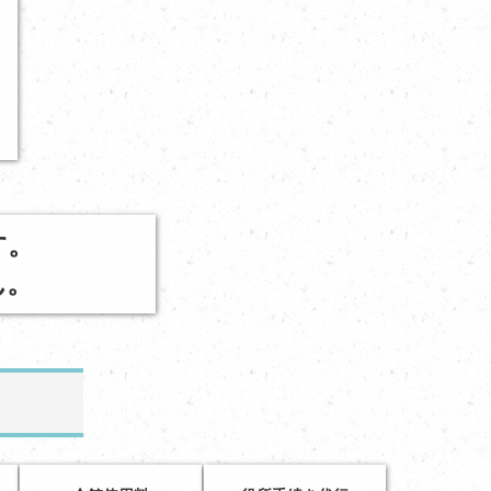
す。
ん。