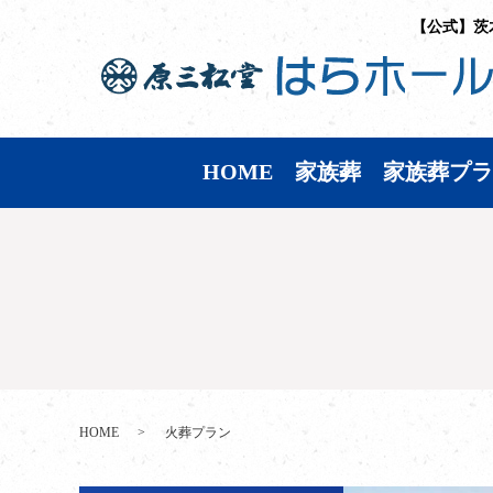
【公式】茨
HOME
家族葬
家族葬プラ
HOME
火葬プラン