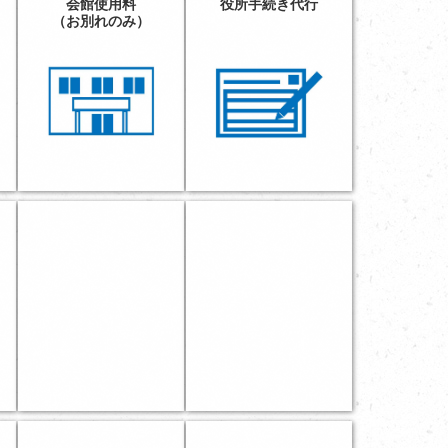
会館使用料
役所手続き代行
（お別れのみ）