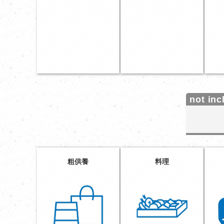
粗供養
料理