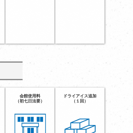
会館使用料
ドライアイス追加
（初七日法要）
（１回）