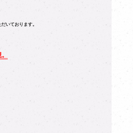
ただいております。
現。