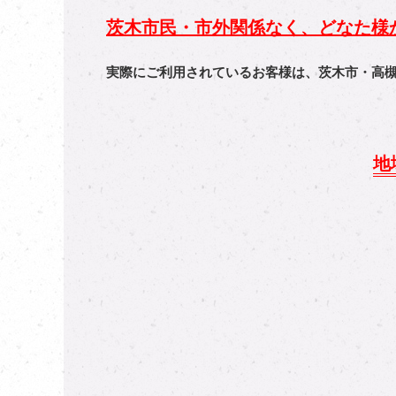
茨木市民・市外関係なく、どなた様
実際にご利用されているお客様は、茨木市・高
地