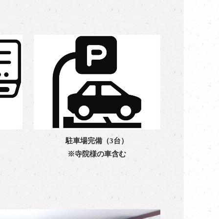
駐車場完備（3台）
※寺院様の車含む