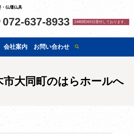
要・仏壇仏具
072-637-8933
24時間365日受付しております。
会社案内
お問い合わせ
木市大同町のはらホールへ