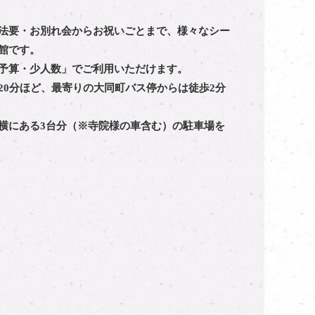
法要・お別れ会からお祝いごとまで、様々なシー
館です。
予算・少人数」でご利用いただけます。
20分ほど、最寄りの大同町バス停からは徒歩2分
横にある3台分（※寺院様の車含む）の駐車場を