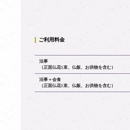
ご利用料金
法事
（正面仏花1束、仏飯、お供物を含む）
法事＋会食
（正面仏花1束、仏飯、お供物を含む）