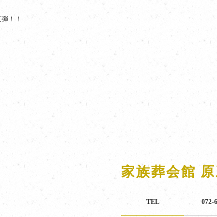
三弾！！
家族葬会館 
TEL
072-