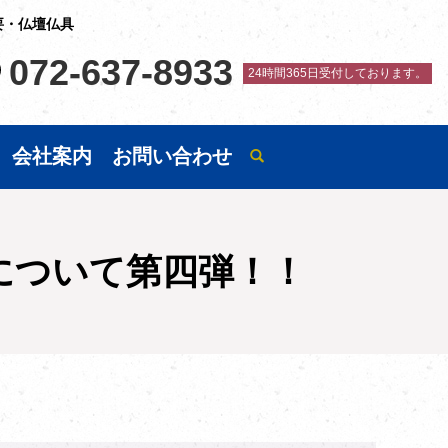
要・仏壇仏具
072-637-8933
24時間365日受付しております。
会社案内
お問い合わせ
について第四弾！！