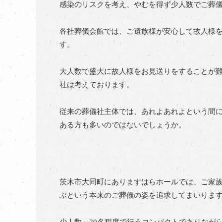
感染のリスクを考え、やむを得ず少人数でご葬
各社葬儀会館では、ご遺族様が安心して故人様
す。
大人数で盛大に故人様をお見送りをすることが
社は考えております。
従来の葬儀社主体では、あれよあれよという間
ある方も多いのではないでしょうか。
茨木市大同町にありますはらホールでは、ご家
ぶという本来のご葬儀の姿を追求してまいりま