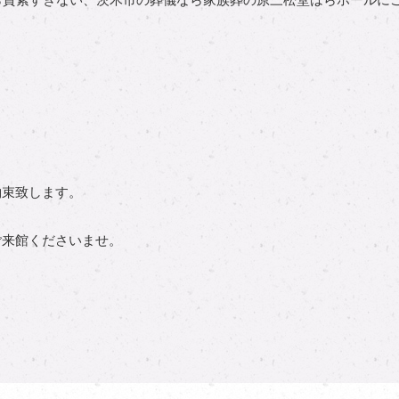
ら質素すぎない、茨木市の葬儀なら家族葬の原三松堂はらホールに
。
約束致します。
ご来館くださいませ。