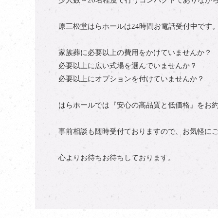
少人数～20名程度で行うコンパクトでありなが
原三松堂はらホールは24時間お電話受付中です
家族葬に必要以上の費用をかけていませんか？
必要以上に広い式場を選んでいませんか？
必要以上にオプションを付けていませんか？
はらホールでは『安心の高品質と低価格』をお
事前相談も随時受付ておりますので、お気軽に
心よりお待ちお待ちしております。