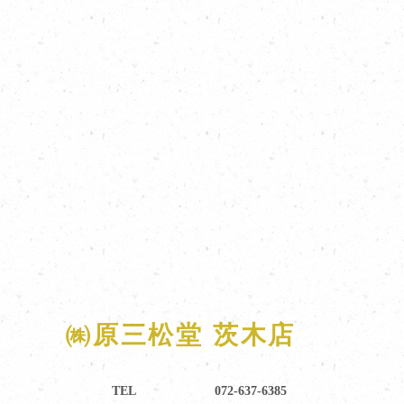
㈱原三松堂 茨木店
TEL
072-637-6385