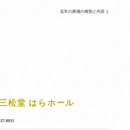
近年の葬儀の種類と内容
原三松堂 はらホール
637-8933