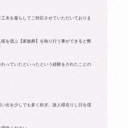
な工夫を凝らしてご対応させていただいておりま
人様を偲ぶ【家族葬】を執り行う事ができると弊
終わっていたといったという経験をされたことの
思い出を少しでも多く紡ぎ、故人様在りし日を偲