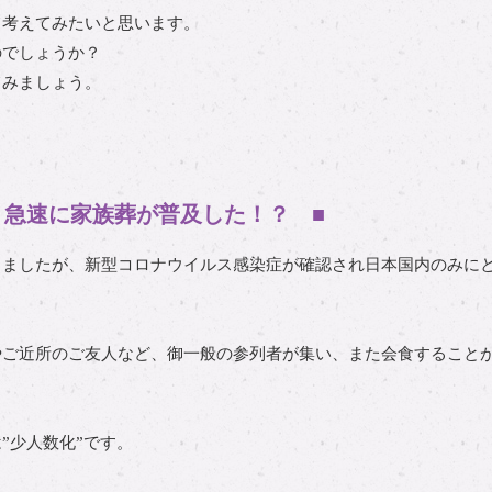
て考えてみたいと思います。
のでしょうか？
てみましょう。
り急速に家族葬が普及した！？ ■
りましたが、新型コロナウイルス感染症が確認され日本国内のみに
やご近所のご友人など、御一般の参列者が集い、また会食すること
”少人数化”です。