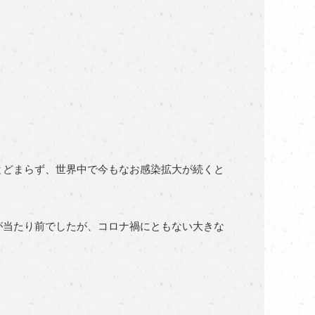
とどまらず、世界中で今もなお感染拡大が続くと
が当たり前でしたが、コロナ禍にともない大きな