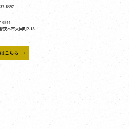
637-6397
-0844
府茨木市大同町2-18
ムはこちら