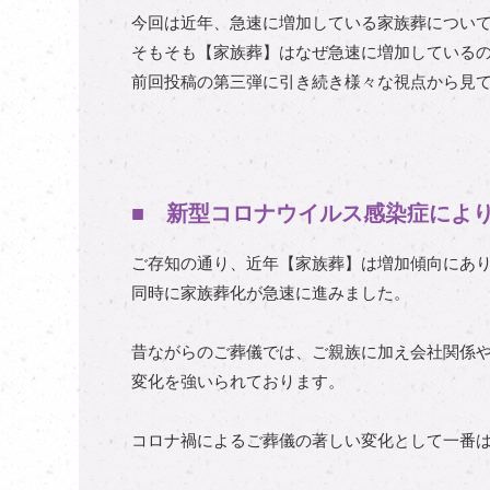
今回は近年、急速に増加している家族葬につい
そもそも【家族葬】はなぜ急速に増加している
前回投稿の第三弾に引き続き様々な視点から見
■ 新型コロナウイルス感染症によ
ご存知の通り、近年【家族葬】は増加傾向にあ
同時に家族葬化が急速に進みました。
昔ながらのご葬儀では、ご親族に加え会社関係
変化を強いられております。
コロナ禍によるご葬儀の著しい変化として一番は