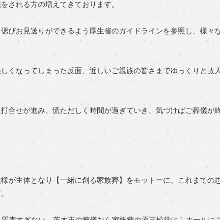
儀をされる方の増えてきております。
を偲びお見送りができるよう厚生省のガイドラインを参照し、様々
難しくなってしまった反面、近しいご親族の皆さまでゆっくりと故
に打合せが進み、慌ただしく時間が過ぎていき、気づけばご葬儀が
族様が主体となり【一緒に創る家族葬】をモットーに、これまでの
す。